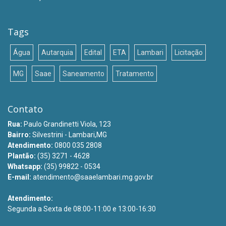
Tags
Água
Autarquia
Edital
ETA
Lambari
Licitação
MG
Saae
Saneamento
Tratamento
Contato
Rua:
Paulo Grandinetti Viola, 123
Bairro:
Silvestrini - Lambari,MG
Atendimento:
0800 035 2808
Plantão:
(35) 3271 - 4628
Whatsapp:
(35) 99822 - 0534
E-mail:
atendimento@saaelambari.mg.gov.br
Atendimento:
Segunda a Sexta de 08:00-11:00 e 13:00-16:30