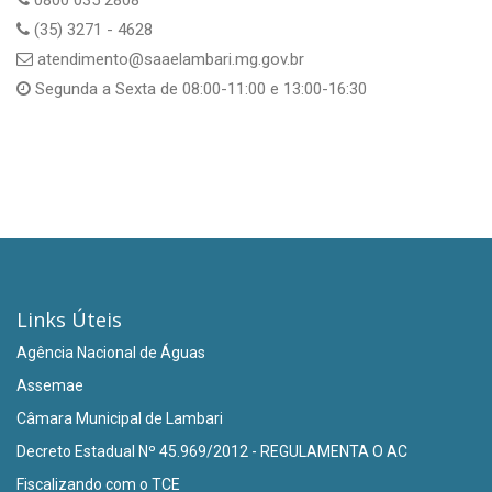
0800 035 2808
(35) 3271 - 4628
atendimento@saaelambari.mg.gov.br
Segunda a Sexta de 08:00-11:00 e 13:00-16:30
Links Úteis
Agência Nacional de Águas
Assemae
Câmara Municipal de Lambari
Decreto Estadual Nº 45.969/2012 - REGULAMENTA O AC
Fiscalizando com o TCE