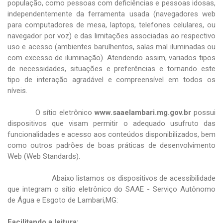
população, como pessoas com deficiências e pessoas idosas,
independentemente da ferramenta usada (navegadores web
para computadores de mesa, laptops, telefones celulares, ou
navegador por voz) e das limitações associadas ao respectivo
uso e acesso (ambientes barulhentos, salas mal iluminadas ou
com excesso de iluminação). Atendendo assim, variados tipos
de necessidades, situações e preferências e tornando este
tipo de interação agradável e compreensível em todos os
níveis.
O sítio eletrônico
www.saaelambari.mg.gov.br
possui
dispositivos que visam permitir o adequado usufruto das
funcionalidades e acesso aos conteúdos disponibilizados, bem
como outros padrões de boas práticas de desenvolvimento
Web (Web Standards).
Abaixo listamos os dispositivos de acessibilidade
que integram o sítio eletrônico do SAAE - Serviço Autônomo
de Água e Esgoto de Lambari,MG:
Facilitando a leitura: