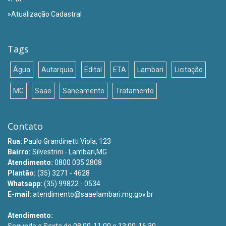
»Atualização Cadastral
Tags
Água
Autarquia
Edital
ETA
Lambari
Licitação
MG
Saae
Saneamento
Tratamento
Contato
Rua:
Paulo Grandinetti Viola, 123
Bairro:
Silvestrini - Lambari,MG
Atendimento:
0800 035 2808
Plantão:
(35) 3271 - 4628
Whatsapp:
(35) 99822 - 0534
E-mail:
atendimento@saaelambari.mg.gov.br
Atendimento: