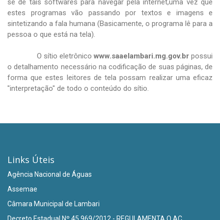
se de tais softwares para navegar pela internet,uma vez que
estes programas vão passando por textos e imagens e
sintetizando a fala humana (Basicamente, o programa lê para a
pessoa o que está na tela).
O sítio eletrônico
www.saaelambari.mg.gov.br
possui
o detalhamento necessário na codificação de suas páginas, de
forma que estes leitores de tela possam realizar uma eficaz
"interpretação" de todo o conteúdo do sítio.
Links Úteis
Agência Nacional de Águas
Assemae
Câmara Municipal de Lambari
Decreto Estadual Nº 45.969/2012 - REGULAMENTA O AC