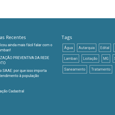
ias Recentes
Tags
icou ainda mais fácil falar com o
Água
Autarquia
Edital
mbari!
IZAÇÃO PREVENTIVA DA REDE
Lambari
Licitação
MG
OTO
Saneamento
Tratamento
o SAAE: por que isso importa
atendimento à população
ação Cadastral