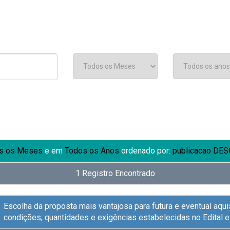
s os Meses
e em
Todos os Anos
ordenado por:
publicacao DES
1 Registro Encontrado
Escolha da proposta mais vantajosa para futura e eventual aqui
condições, quantidades e exigências estabelecidas no Edital 