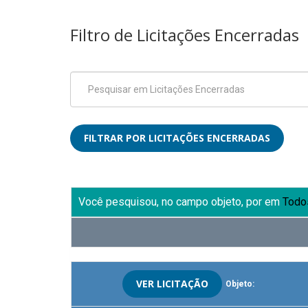
Filtro de Licitações Encerradas
Você pesquisou, no campo objeto, por
em
Todo
VER LICITAÇÃO
Objeto: