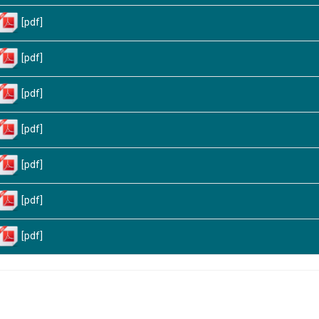
[pdf]
[pdf]
[pdf]
[pdf]
[pdf]
[pdf]
[pdf]