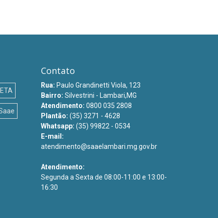
Contato
Rua:
Paulo Grandinetti Viola, 123
ETA
Bairro:
Silvestrini - Lambari,MG
Atendimento:
0800 035 2808
Saae
Plantão:
(35) 3271 - 4628
Whatsapp:
(35) 99822 - 0534
E-mail:
atendimento@saaelambari.mg.gov.br
Atendimento:
Segunda a Sexta de 08:00-11:00 e 13:00-
16:30