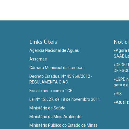
Links Úteis
Notíc
Agência Nacional de Águas
»Agora f
SAAE La
Assemae
»DEDET
Câmara Municipal de Lambari
DE ESG
Decreto Estadual Nº 45.969/2012 -
»LGPD n
REGULAMENTA O AC
para o 
Fiscalizando com o TCE
»PIX
Lei Nº 12.527, de 18 de novembro 2011
»Atualiz
Ministério da Saúde
Ministério do Meio Ambiente
Ministério Público do Estado de Minas