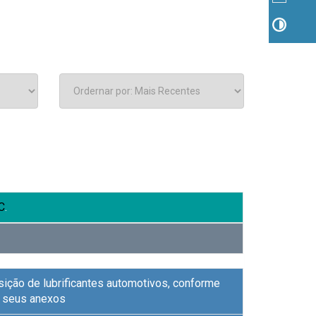
C
.
sição de lubrificantes automotivos, conforme
e seus anexos