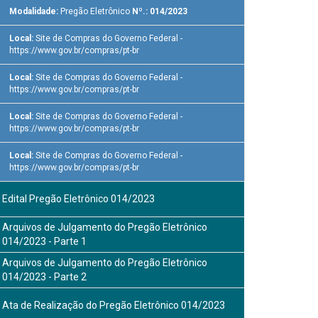
Modalidade:
Pregão Eletrônico
Nº.: 014/2023
Local:
Site de Compras do Governo Federal -
https://www.gov.br/compras/pt-br
Local:
Site de Compras do Governo Federal -
https://www.gov.br/compras/pt-br
Local:
Site de Compras do Governo Federal -
https://www.gov.br/compras/pt-br
Local:
Site de Compras do Governo Federal -
https://www.gov.br/compras/pt-br
Edital Pregão Eletrônico 014/2023
Arquivos de Julgamento do Pregão Eletrônico
014/2023 - Parte 1
Arquivos de Julgamento do Pregão Eletrônico
014/2023 - Parte 2
Ata de Realização do Pregão Eletrônico 014/2023