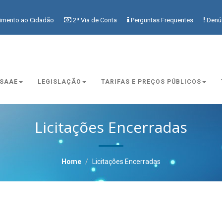
!
imento ao Cidadão
2ª Via de Conta
Perguntas Frequentes
Denú
SAAE
LEGISLAÇÃO
TARIFAS E PREÇOS PÚBLICOS
Licitações Encerradas
Home
Licitações Encerradas