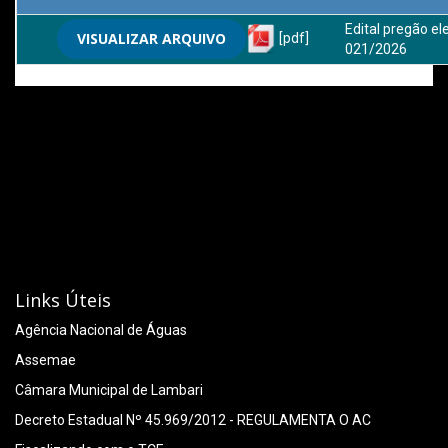
Edital pregão el
VISUALIZAR ARQUIVO
[pdf]
021/2026
Links Úteis
Agência Nacional de Águas
Assemae
Câmara Municipal de Lambari
Decreto Estadual Nº 45.969/2012 - REGULAMENTA O AC